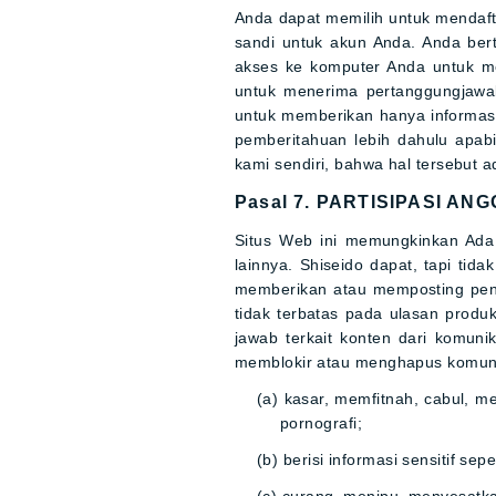
Anda dapat memilih untuk mendaf
sandi untuk akun Anda. Anda be
akses ke komputer Anda untuk m
untuk menerima pertanggungjawab
untuk memberikan hanya informasi
pemberitahuan lebih dahulu apab
kami sendiri, bahwa hal tersebut 
Pasal 7. PARTISIPASI AN
Situs Web ini memungkinkan Ada 
lainnya. Shiseido dapat, tapi t
memberikan atau memposting pen
tidak terbatas pada ulasan produk
jawab terkait konten dari komuni
memblokir atau menghapus komuni
(a) kasar, memfitnah, cabul,
pornografi;
(b) berisi informasi sensitif sepe