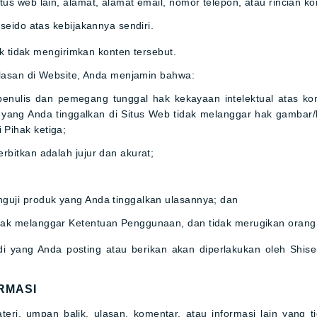
tus web lain, alamat, alamat email, nomor telepon, atau rincian ko
iseido atas kebijakannya sendiri.
uk tidak mengirimkan konten tersebut.
ulasan di Website, Anda menjamin bahwa:
enulis dan pemegang tunggal hak kekayaan intelektual atas kont
yang Anda tinggalkan di Situs Web tidak melanggar hak gambar/k
 Pihak ketiga;
rbitkan adalah jujur dan akurat;
guji produk yang Anda tinggalkan ulasannya; dan
dak melanggar Ketentuan Penggunaan, dan tidak merugikan oran
di yang Anda posting atau berikan akan diperlakukan oleh Shi
ORMASI
teri, umpan balik, ulasan, komentar, atau informasi lain yang 