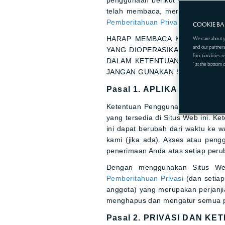
penggunaan berikut ini (“Keten
telah membaca, memahami dan meny
Pemberitahuan Privasi
kami.
COOKIE B
HARAP MEMBACA KETENTUAN-
We care about y
and our partners
YANG DIOPERASIKAN OLEH SHI
functionalities 
DALAM KETENTUAN PENGGUNAAN
" at the bottom 
JANGAN GUNAKAN SITUS WEB IN
Pasal 1. APLIKASI
Ketentuan Penggunaan ini mengat
yang tersedia di Situs Web ini. K
ini dapat berubah dari waktu ke 
kami (jika ada). Akses atau pen
penerimaan Anda atas setiap peru
Dengan menggunakan Situs We
Pemberitahuan Privasi
(dan setiap
anggota) yang merupakan perjanji
menghapus dan mengatur semua pe
Pasal 2. PRIVASI DAN KE