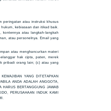
peringatan atau instruksi khusus
 hukum, kebiasaan dan itikad baik.
 kontennya atau langkah-langkah
an, atau personelnya. Email yang
yimpan atau menghancurkan materi
elanggar hak cipta, paten, merek
 pribadi orang lain; (c) atau yang
 KEWAJIBAN YANG DITETAPKAN
ABILA ANDA ADALAH ANGGOTA,
DA HARUS BERTANGGUNG JAWAB
IDO, PERUSAHAAN INDUK KAMI
I.