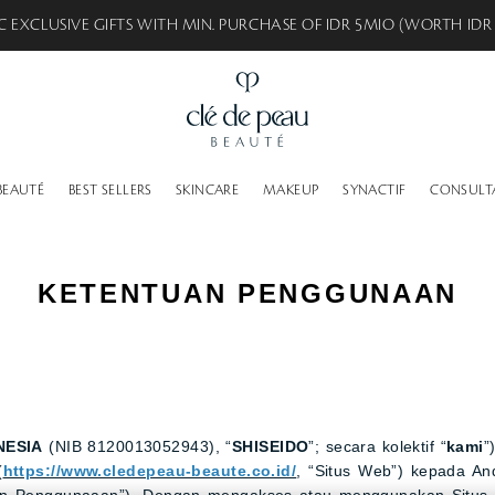
C EXCLUSIVE GIFTS WITH MIN. PURCHASE OF IDR 5MIO (WORTH IDR
BEAUTÉ
BEST SELLERS
SKINCARE
MAKEUP
SYNACTIF
CONSULT
KETENTUAN PENGGUNAAN
NESIA
(NIB 8120013052943), “
SHISEIDO
”; secara kolektif “
kami
”
(
https://www.cledepeau-beaute.co.id/
, “Situs Web”) kepada A