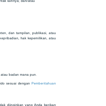
ntak lainnya; dan/atau
en, dan tampilan, publikasi, atau
epribadian, hak kepemilikan, atau
g atau badan mana pun.
seido sesuai dengan
Pemberitahuan
tidak diinginkan yang Anda berikan