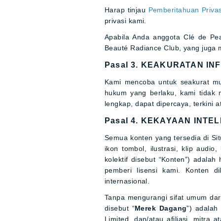
Harap tinjau
Pemberitahuan Privas
privasi kami.
Apabila Anda anggota Clé de Pea
Beauté Radiance Club, yang juga
Pasal 3. KEAKURATAN IN
Kami mencoba untuk seakurat mun
hukum yang berlaku, kami tidak m
lengkap, dapat dipercaya, terkini 
Pasal 4. KEKAYAAN INTE
Semua konten yang tersedia di Sit
ikon tombol, ilustrasi, klip audi
kolektif disebut “Konten”) adalah
pemberi lisensi kami. Konten d
internasional.
Tanpa mengurangi sifat umum dari 
disebut “
Merek Dagang
”) adalah
Limited, dan/atau afiliasi, mitr