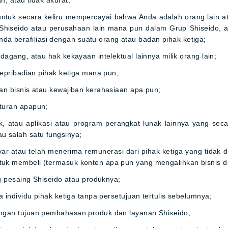
, atau tidak akurat;
untuk secara keliru mempercayai bahwa Anda adalah orang lain ata
Shiseido atau perusahaan lain mana pun dalam Grup Shiseido, 
a berafiliasi dengan suatu orang atau badan pihak ketiga;
dagang, atau hak kekayaan intelektual lainnya milik orang lain;
kepribadian pihak ketiga mana pun;
an bisnis atau kewajiban kerahasiaan apa pun;
turan apapun;
ak, atau aplikasi atau program perangkat lunak lainnya yang se
u salah satu fungsinya;
yar atau telah menerima remunerasi dari pihak ketiga yang tidak di
ntuk membeli (termasuk konten apa pun yang mengalihkan bisnis da
ng pesaing Shiseido atau produknya;
a individu pihak ketiga tanpa persetujuan tertulis sebelumnya;
ngan tujuan pembahasan produk dan layanan Shiseido;